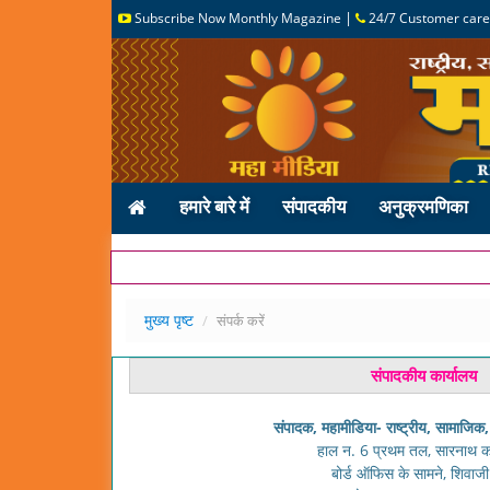
|
Subscribe Now Monthly Magazine
24/7 Customer care
हमारे बारे में
संपादकीय
अनुक्रमणिका
मुख्य पृष्ट
संपर्क करें
संपादकीय कार्यालय
संपादक, महामीडिया- राष्ट्रीय, सामाजिक
हाल न. 6 प्रथम तल, सारनाथ कॉम्
बोर्ड ऑफिस के सामने, शिवाज