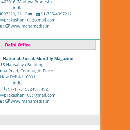
- 462016 (Madhya Pradesh)
India
4097210, 211
Fax :
91-755-4097212
vvprakashan108@gmail.com
e :
www.mahamedia.in
Delhi Office
 National, Social, Monthly Magazine
 15 Hansalaya Building
mba Road, Connaught Place
New Delhi-110001
India
 :
91-11-51552491, 492
vvprakashan108@gmail.com
e :
www.mahamedia.in